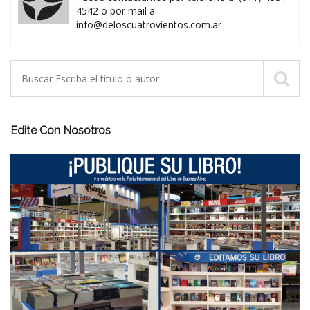
4542 o por mail a
info@deloscuatrovientos.com.ar
Edite Con Nosotros