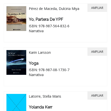
AMPLIAR
Pérez de Maceda, Dulciria Miya
Yo, Partera De YPF
ISBN: 978-987-564-832-6
Narrativa
AMPLIAR
Karin Larsson
Yoga
ISBN: 978-987-08-1730-7
Narrativa
AMPLIAR
Latorre, Stella Maris
Yolanda Kerr