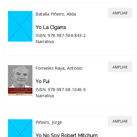
AMPLIAR
Batalla Piñeiro, Alida
Yo La Cigarra
ISBN: 978-987-564-843-2
Narrativa
AMPLIAR
Fornieles Raya, Antonio
Yo Fui
ISBN: 978-987-08-1046-9
Narrativa
AMPLIAR
Piñeiro, Jorge
Yo No Soy Robert Mitchum