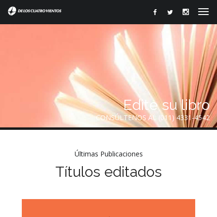
Edite su libro
CONSÚLTENOS AL (011) 4331-4542
Últimas Publicaciones
Títulos editados