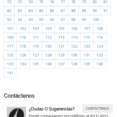
72
73
74
75
76
77
78
79
80
81
82
83
84
85
86
87
88
89
90
91
92
93
94
95
96
97
98
99
100
101
102
103
104
105
106
107
108
109
110
111
112
113
114
115
116
117
118
119
120
121
122
123
124
125
126
127
128
129
130
131
132
133
134
135
136
137
138
139
140
141
Contáctenos
CONTÁCTENOS
¿Dudas O Sugerencias?
Puede contactarnos por teléfono al (011) 4331-