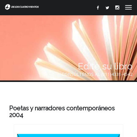
Edite su libro
CONSÚLTENOS AL (011)4331-4542
Poetas y narradores contemporáneos
2004