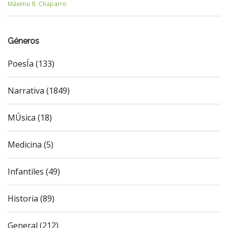
Máximo R. Chaparro
Géneros
PoesÍa (133)
Narrativa (1849)
MÚsica (18)
Medicina (5)
Infantiles (49)
Historia (89)
General (212)