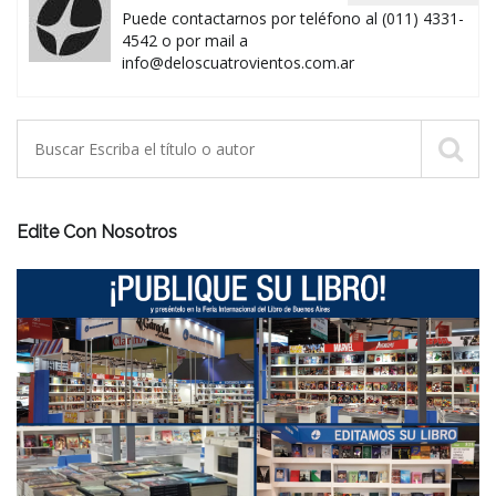
Puede contactarnos por teléfono al (011) 4331-
4542 o por mail a
info@deloscuatrovientos.com.ar
Edite Con Nosotros