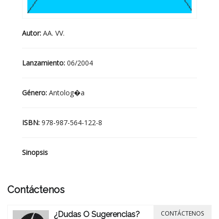
Autor:
AA. VV.
Lanzamiento:
06/2004
Género:
Antolog�a
ISBN:
978-987-564-122-8
Sinopsis
Contáctenos
CONTÁCTENOS
¿Dudas O Sugerencias?