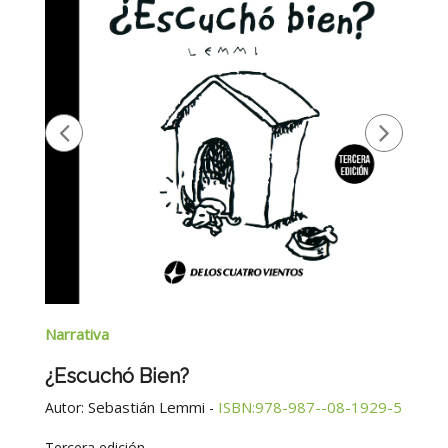
Narrativa
¿Escuchó Bien?
Sebastián Lemmi
ISBN:978-987--08-1929-5
Autor:
-
Tercera edición