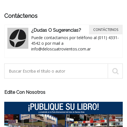
Contáctenos
CONTÁCTENOS
¿Dudas O Sugerencias?
Puede contactarnos por teléfono al (011) 4331-
4542 o por mail a
info@deloscuatrovientos.com.ar
Edite Con Nosotros