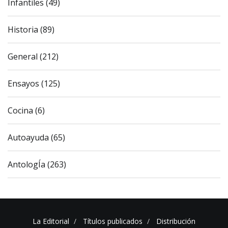
Infantiles (49)
Historia (89)
General (212)
Ensayos (125)
Cocina (6)
Autoayuda (65)
AntologÍa (263)
La Editorial
Títulos publicados
Distribución