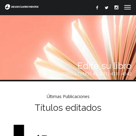
Edite su libro
CONSÚLTENOS AL (011) 4331-4542
Últimas Publicaciones
Títulos editados