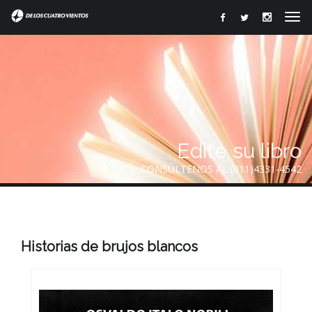
Edite su libro
CONSÚLTENOS AL (011)4331-4542
Historias de brujos blancos