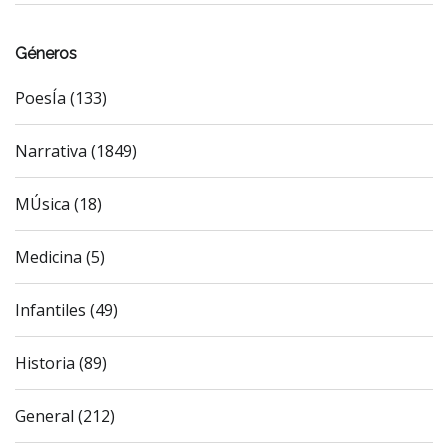
Géneros
PoesÍa (133)
Narrativa (1849)
MÚsica (18)
Medicina (5)
Infantiles (49)
Historia (89)
General (212)