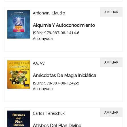
AMPLIAR
Ardohain, Claudio
Alquimia Y Autoconocimiento
ISBN: 978-987-08-1414-6
Autoayuda
AMPLIAR
AA. VV.
Anécdotas De Magia Iniciática
ISBN: 978-987-08-1242-5
Autoayuda
AMPLIAR
Carlos Tereschuk
Atisbos Del Plan Divino