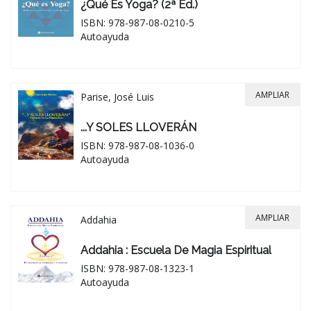
¿Qué Es Yoga? (2ª Ed.)
ISBN: 978-987-08-0210-5
Autoayuda
AMPLIAR
Parise, José Luis
...Y SOLES LLOVERÁN
ISBN: 978-987-08-1036-0
Autoayuda
AMPLIAR
Addahia
Addahia : Escuela De Magia Espiritual
ISBN: 978-987-08-1323-1
Autoayuda