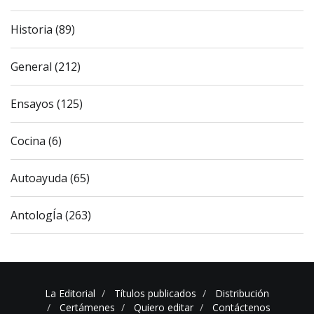
Historia (89)
General (212)
Ensayos (125)
Cocina (6)
Autoayuda (65)
AntologÍa (263)
La Editorial
Títulos publicados
Distribución
Certámenes
Quiero editar
Contáctenos