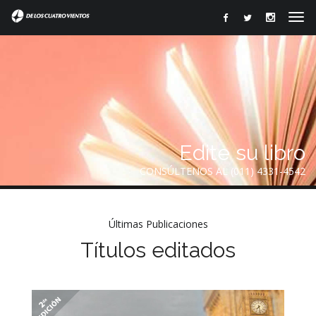
Edite su libro
CONSÚLTENOS AL (011) 4331-4542
Últimas Publicaciones
Títulos editados