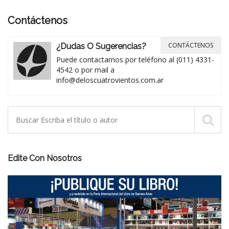
Contáctenos
CONTÁCTENOS
¿Dudas O Sugerencias?
Puede contactarnos por teléfono al (011) 4331-
4542 o por mail a
info@deloscuatrovientos.com.ar
Edite Con Nosotros