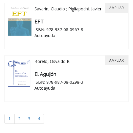
AMPLIAR
Savarin, Claudio ; Pigliapochi, Javier
EFT
ISBN: 978-987-08-0967-8
Autoayuda
AMPLIAR
Borelo, Osvaldo R.
El Aguijón
ISBN: 978-987-08-0298-3
Autoayuda
1
2
3
4