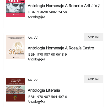
Antología Homenaje A Roberto Arlt 2017
ISBN: 978-987-08-1247-0
Antolog�a
AMPLIAR
AA. VV.
Antología Homenaje A Rosalía Castro
ISBN: 978-987-08-0618-9
Antolog�a
AMPLIAR
AA. VV.
Antología Literaria
ISBN: 978-987-564-407-6
Antolog�a