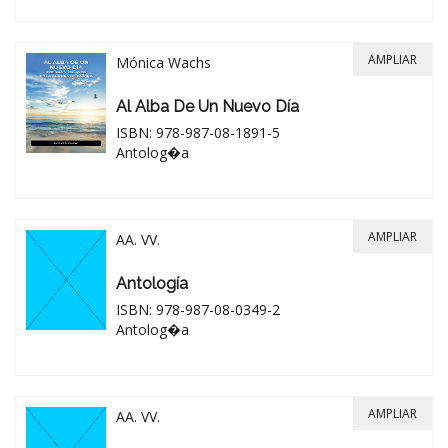
AMPLIAR
Mónica Wachs
Al Alba De Un Nuevo Día
ISBN: 978-987-08-1891-5
Antolog�a
AMPLIAR
AA. VV.
Antología
ISBN: 978-987-08-0349-2
Antolog�a
AMPLIAR
AA. VV.