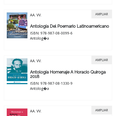
AMPLIAR
AA. VV.
Antología Del Poemario Latinoamericano
ISBN: 978-987-08-0099-6
Antolog�a
AMPLIAR
AA. VV.
Antología Homenaje A Horacio Quiroga
2018
ISBN: 978-987-08-1330-9
Antolog�a
AMPLIAR
AA. VV.