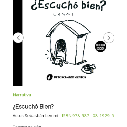
Narrativa
¿Escuchó Bien?
Sebastián Lemmi
ISBN:978-987--08-1929-5
Autor:
-
Tercera edición