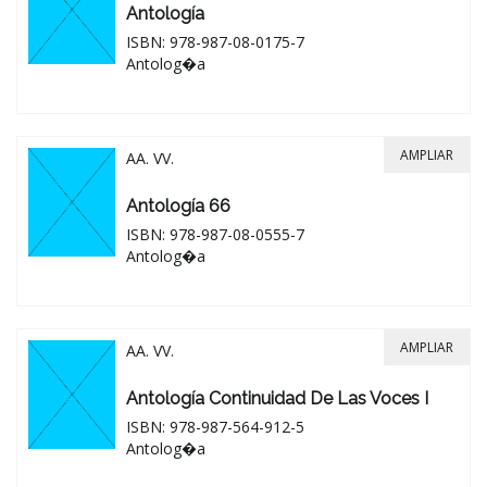
Antología
ISBN: 978-987-08-0175-7
Antolog�a
AMPLIAR
AA. VV.
Antología 66
ISBN: 978-987-08-0555-7
Antolog�a
AMPLIAR
AA. VV.
Antología Continuidad De Las Voces I
ISBN: 978-987-564-912-5
Antolog�a