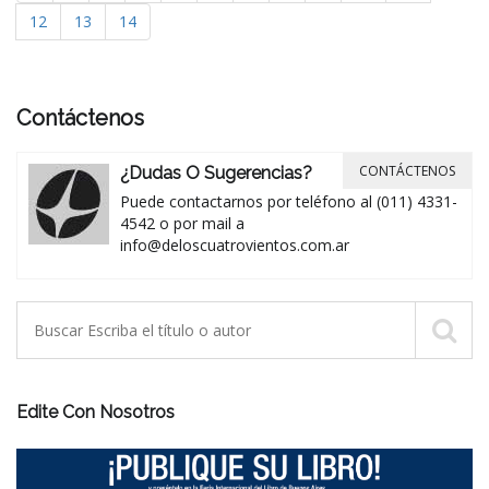
12
13
14
Contáctenos
CONTÁCTENOS
¿Dudas O Sugerencias?
Puede contactarnos por teléfono al (011) 4331-
4542 o por mail a
info@deloscuatrovientos.com.ar
Edite Con Nosotros