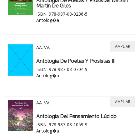
Antología De Poetas Y Prosistas De San
Martín De Giles
ISBN: 978-987-08-0236-5
Antolog�a
AMPLIAR
AA. VV.
Antología De Poetas Y Prosistas III
ISBN: 978-987-08-0704-9
Antolog�a
AMPLIAR
AA. VV.
Antología Del Pensamiento Lúcido
ISBN: 978-987-08-1059-9
Antolog�a