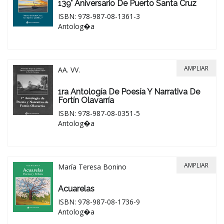
139° Aniversario De Puerto Santa Cruz
ISBN: 978-987-08-1361-3
Antolog�a
AMPLIAR
AA. VV.
1ra Antología De Poesía Y Narrativa De
Fortín Olavarría
ISBN: 978-987-08-0351-5
Antolog�a
AMPLIAR
María Teresa Bonino
Acuarelas
ISBN: 978-987-08-1736-9
Antolog�a