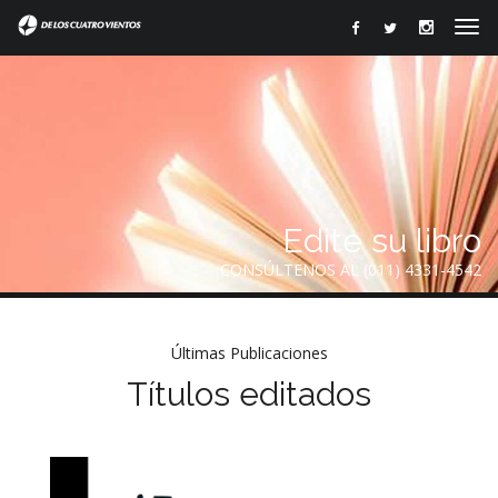
Edite su libro
CONSÚLTENOS AL (011) 4331-4542
Últimas Publicaciones
Títulos editados