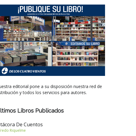
estra editorial pone a su disposición nuestra red de
stribución y todos los servicios para autores.
ltimos Libros Publicados
itácora De Cuentos
fredo Riquelme