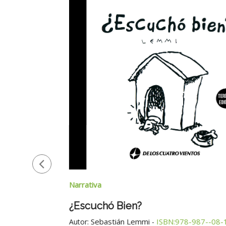
Narrativa
¿Escuchó Bien?
Sebastián Lemmi
ISBN:978-987--08-
Autor:
-