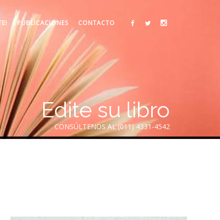
TE!
PUBLICACIONES
CONTACTO
Edite su libro
CONSÚLTENOS AL (011) 4331-4542