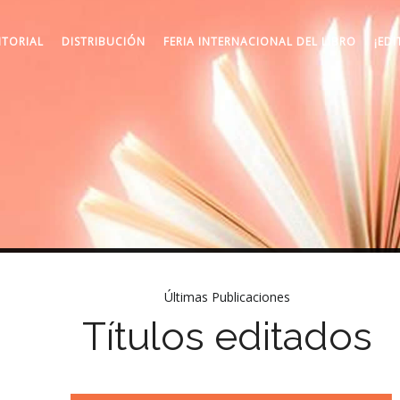
ITORIAL
DISTRIBUCIÓN
FERIA INTERNACIONAL DEL LIBRO
¡EDI
Últimas Publicaciones
Títulos editados