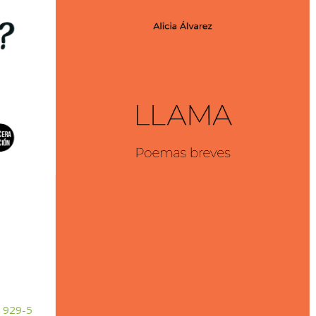
1929-5