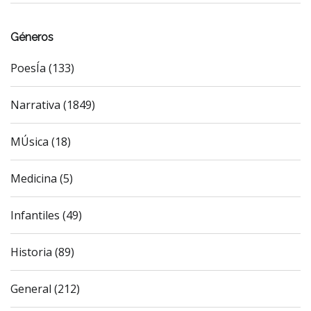
Géneros
PoesÍa (133)
Narrativa (1849)
MÚsica (18)
Medicina (5)
Infantiles (49)
Historia (89)
General (212)