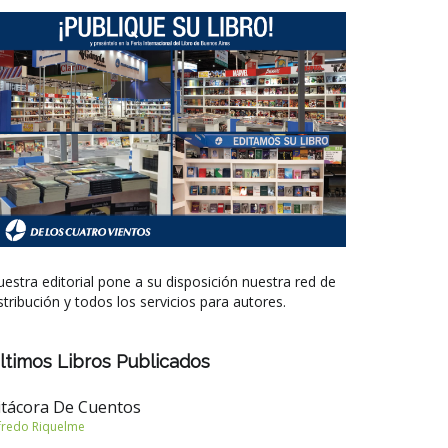
estra editorial pone a su disposición nuestra red de
stribución y todos los servicios para autores.
ltimos Libros Publicados
itácora De Cuentos
fredo Riquelme