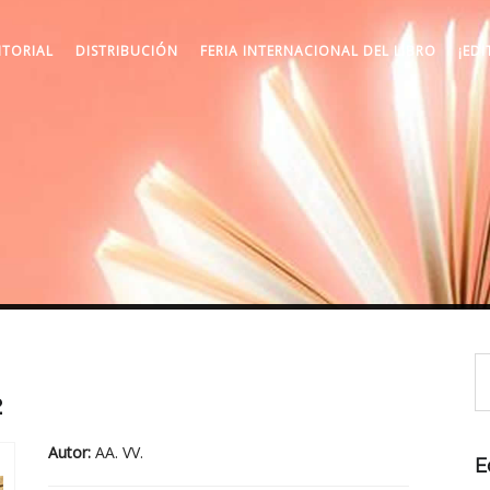
ITORIAL
DISTRIBUCIÓN
FERIA INTERNACIONAL DEL LIBRO
¡EDI
2
Autor:
AA. VV.
E