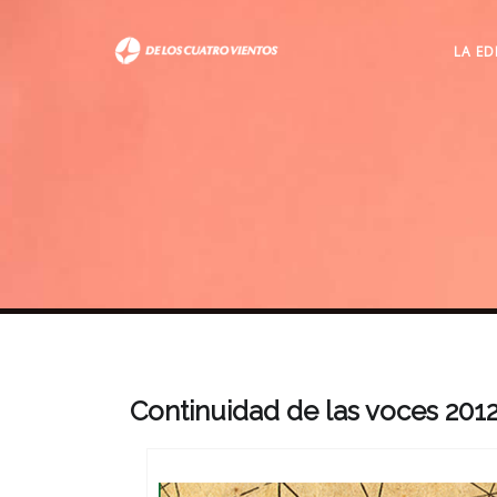
LA ED
Continuidad de las voces 201