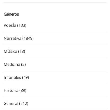
Géneros
PoesÍa (133)
Narrativa (1849)
MÚsica (18)
Medicina (5)
Infantiles (49)
Historia (89)
General (212)