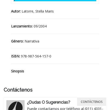
Autor:
Latorre, Stella Maris
Lanzamiento:
09/2004
Género:
Narrativa
ISBN:
978-987-564-157-0
Sinopsis
Contáctenos
CONTÁCTENOS
¿Dudas O Sugerencias?
Puede contactarnos por teléfono al (011) 4331-