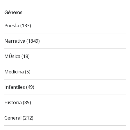
Géneros
PoesÍa (133)
Narrativa (1849)
MÚsica (18)
Medicina (5)
Infantiles (49)
Historia (89)
General (212)