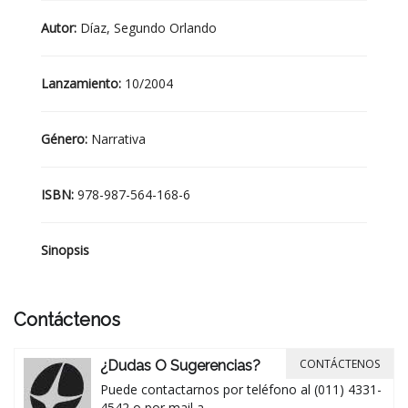
Autor:
Díaz, Segundo Orlando
Lanzamiento:
10/2004
Género:
Narrativa
ISBN:
978-987-564-168-6
Sinopsis
Contáctenos
CONTÁCTENOS
¿Dudas O Sugerencias?
Puede contactarnos por teléfono al (011) 4331-
4542 o por mail a