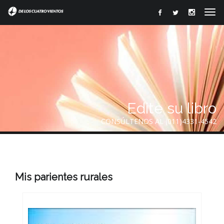
Edite su libro
CONSÚLTENOS AL (011)4331-4542
Mis parientes rurales