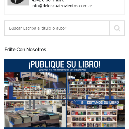
info@deloscuatrovientos.com.ar
Edite Con Nosotros