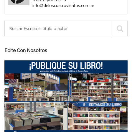
info@deloscuatrovientos.com.ar
Edite Con Nosotros