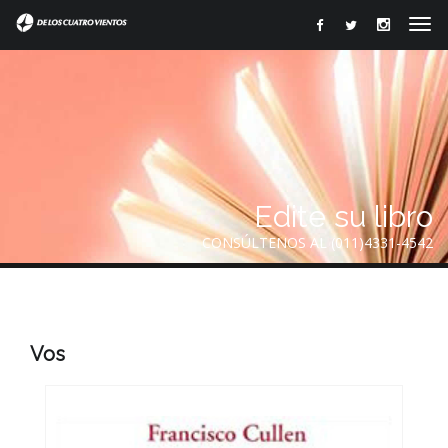
Edite su libro
CONSÚLTENOS AL (011)4331-4542
Vos