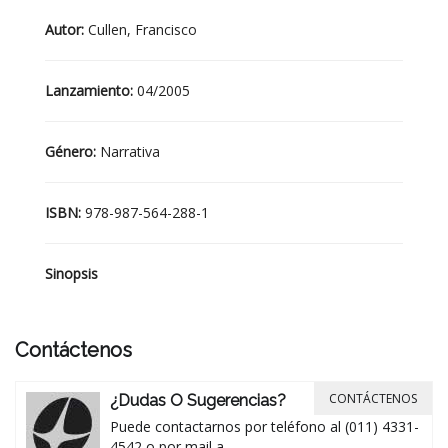
Autor:
Cullen, Francisco
Lanzamiento:
04/2005
Género:
Narrativa
ISBN:
978-987-564-288-1
Sinopsis
Contáctenos
CONTÁCTENOS
¿Dudas O Sugerencias?
Puede contactarnos por teléfono al (011) 4331-
4542 o por mail a