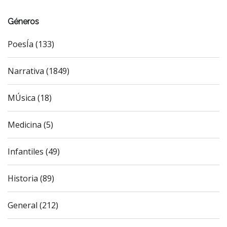
Géneros
PoesÍa (133)
Narrativa (1849)
MÚsica (18)
Medicina (5)
Infantiles (49)
Historia (89)
General (212)