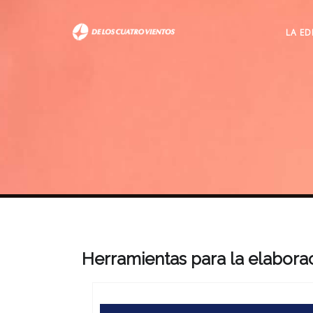
LA ED
Herramientas para la elaborac