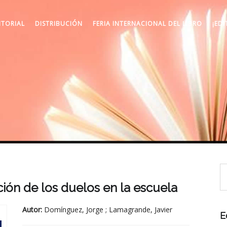
ITORIAL
DISTRIBUCIÓN
FERIA INTERNACIONAL DEL LIBRO
¡EDI
ión de los duelos en la escuela
Autor:
Domínguez, Jorge ; Lamagrande, Javier
E