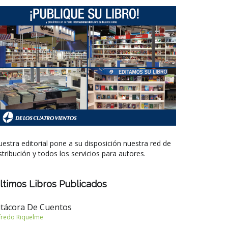
estra editorial pone a su disposición nuestra red de
stribución y todos los servicios para autores.
ltimos Libros Publicados
itácora De Cuentos
fredo Riquelme