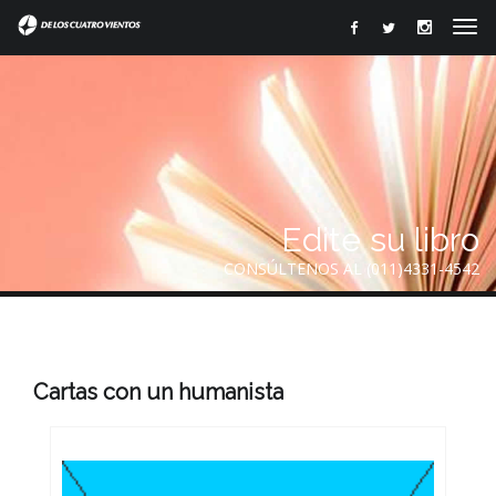
Edite su libro
CONSÚLTENOS AL (011)4331-4542
Cartas con un humanista