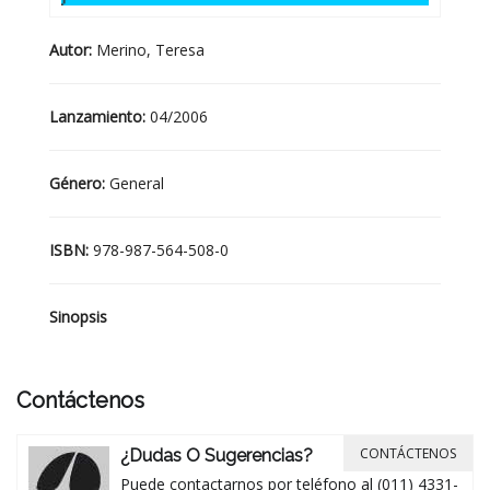
Autor:
Merino, Teresa
Lanzamiento:
04/2006
Género:
General
ISBN:
978-987-564-508-0
Sinopsis
Contáctenos
CONTÁCTENOS
¿Dudas O Sugerencias?
Puede contactarnos por teléfono al (011) 4331-