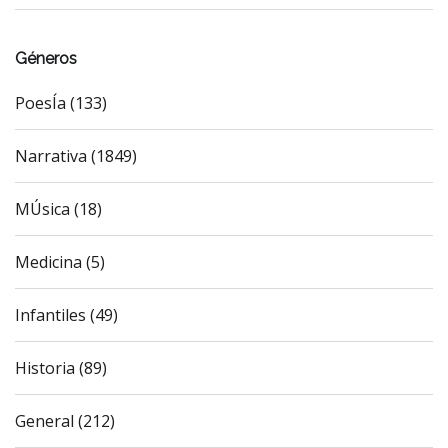
Géneros
PoesÍa (133)
Narrativa (1849)
MÚsica (18)
Medicina (5)
Infantiles (49)
Historia (89)
General (212)