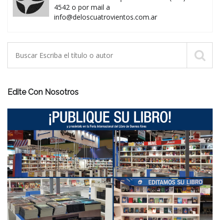
4542 o por mail a
info@deloscuatrovientos.com.ar
Edite Con Nosotros