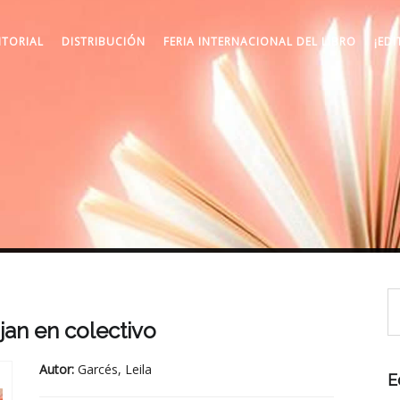
ITORIAL
DISTRIBUCIÓN
FERIA INTERNACIONAL DEL LIBRO
¡EDI
jan en colectivo
Autor:
Garcés, Leila
E