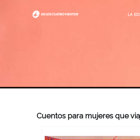
LA ED
Cuentos para mujeres que via