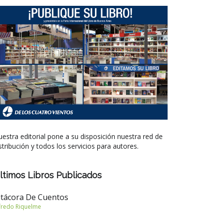
estra editorial pone a su disposición nuestra red de
stribución y todos los servicios para autores.
ltimos Libros Publicados
itácora De Cuentos
fredo Riquelme