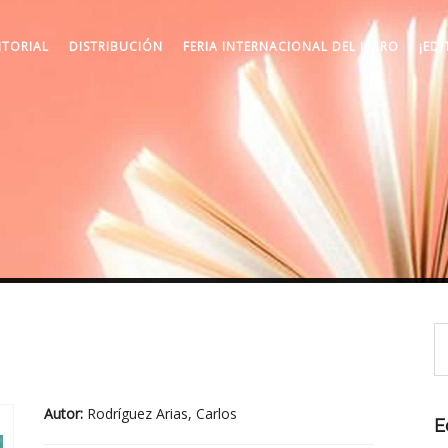
ITORIAL
DISTRIBUCIÓN
FERIA INTERNACIONAL DEL LIBRO
¡EDI
Autor:
Rodríguez Arias, Carlos
E