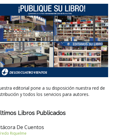
estra editorial pone a su disposición nuestra red de
stribución y todos los servicios para autores.
ltimos Libros Publicados
itácora De Cuentos
fredo Riquelme