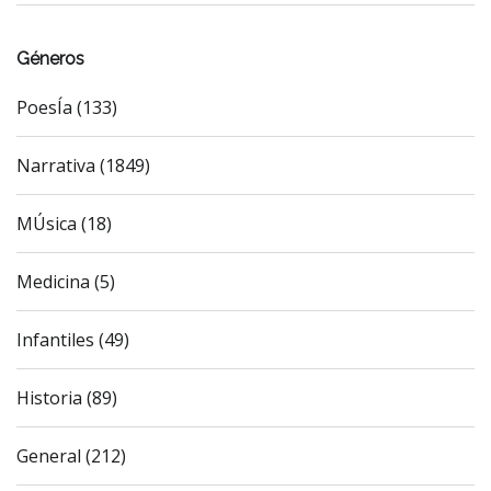
Géneros
PoesÍa (133)
Narrativa (1849)
MÚsica (18)
Medicina (5)
Infantiles (49)
Historia (89)
General (212)