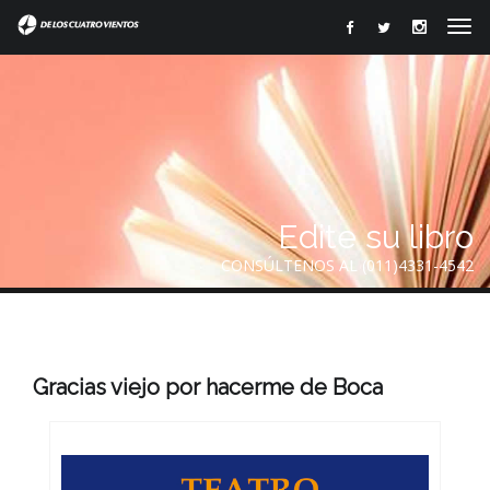
Edite su libro
CONSÚLTENOS AL (011)4331-4542
Gracias viejo por hacerme de Boca