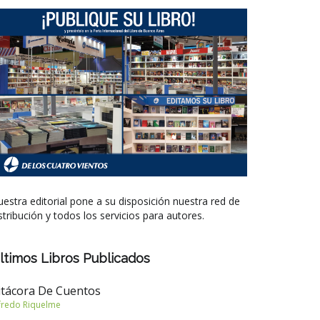
estra editorial pone a su disposición nuestra red de
stribución y todos los servicios para autores.
ltimos Libros Publicados
itácora De Cuentos
fredo Riquelme