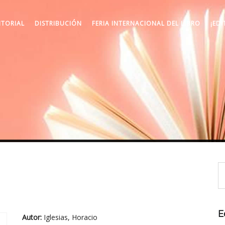
ITORIAL
DISTRIBUCIÓN
FERIA INTERNACIONAL DEL LIBRO
¡EDI
E
Autor:
Iglesias, Horacio