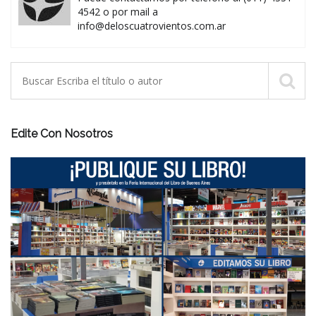
4542 o por mail a
info@deloscuatrovientos.com.ar
Edite Con Nosotros