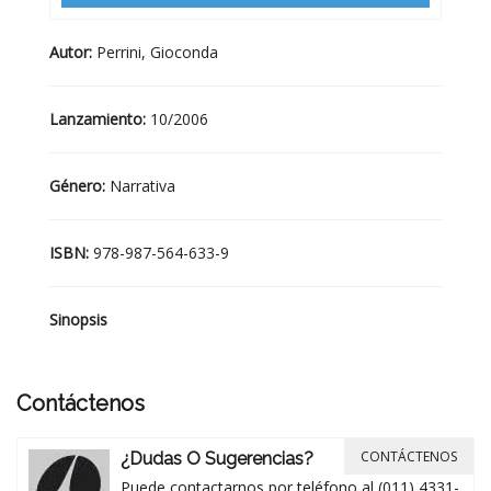
Autor:
Perrini, Gioconda
Lanzamiento:
10/2006
Género:
Narrativa
ISBN:
978-987-564-633-9
Sinopsis
Contáctenos
CONTÁCTENOS
¿Dudas O Sugerencias?
Puede contactarnos por teléfono al (011) 4331-