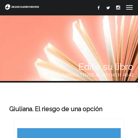
Edite su libro
CONSÚLTENOS AL (011)4331-4542
Giuliana. El riesgo de una opción