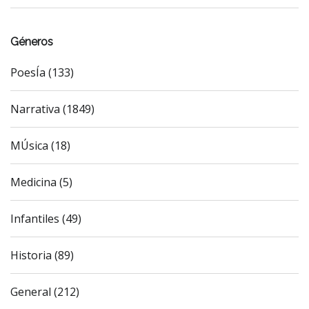
Géneros
PoesÍa (133)
Narrativa (1849)
MÚsica (18)
Medicina (5)
Infantiles (49)
Historia (89)
General (212)