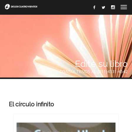
Edite su libro
CONSÚLTENOS AL (011)4331-4542
El círculo infinito