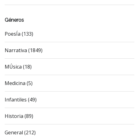
Géneros
PoesÍa (133)
Narrativa (1849)
MÚsica (18)
Medicina (5)
Infantiles (49)
Historia (89)
General (212)