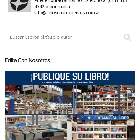
Puede contactarnos por teléfono al (011) 4331-
4542 o por mail a
info@deloscuatrovientos.com.ar
Edite Con Nosotros