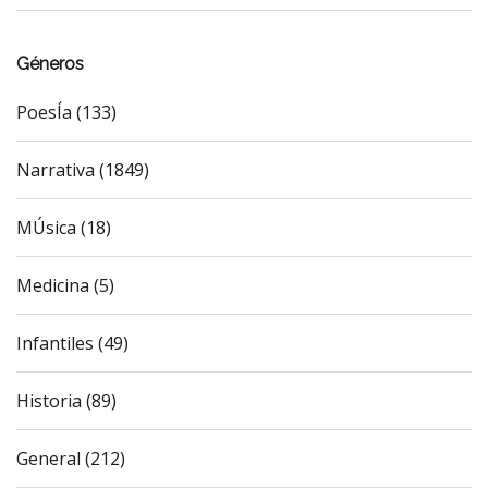
Géneros
PoesÍa (133)
Narrativa (1849)
MÚsica (18)
Medicina (5)
Infantiles (49)
Historia (89)
General (212)