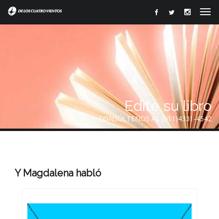
Edite su libro
CONSÚLTENOS AL (011)4331-4542
Y Magdalena habló