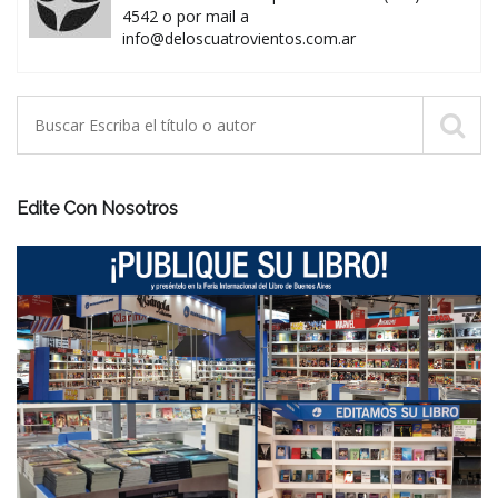
4542 o por mail a
info@deloscuatrovientos.com.ar
Edite Con Nosotros