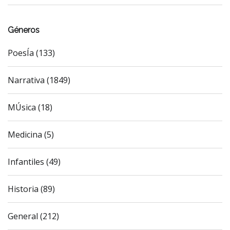
Géneros
PoesÍa (133)
Narrativa (1849)
MÚsica (18)
Medicina (5)
Infantiles (49)
Historia (89)
General (212)