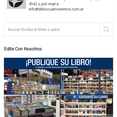
4542 o por mail a
info@deloscuatrovientos.com.ar
Edite Con Nosotros