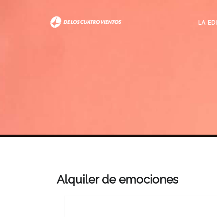
LA ED
Alquiler de emociones