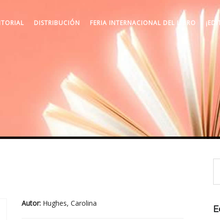
ITORIAL
DISTRIBUCIÓN
FERIA INTERNACIONAL DEL LIBRO
¡EDI
Autor:
Hughes, Carolina
E