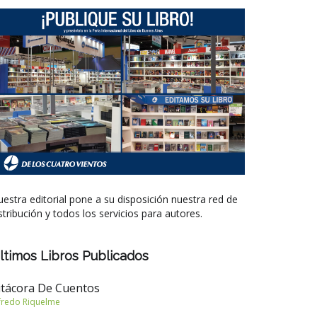
estra editorial pone a su disposición nuestra red de
stribución y todos los servicios para autores.
ltimos Libros Publicados
itácora De Cuentos
fredo Riquelme