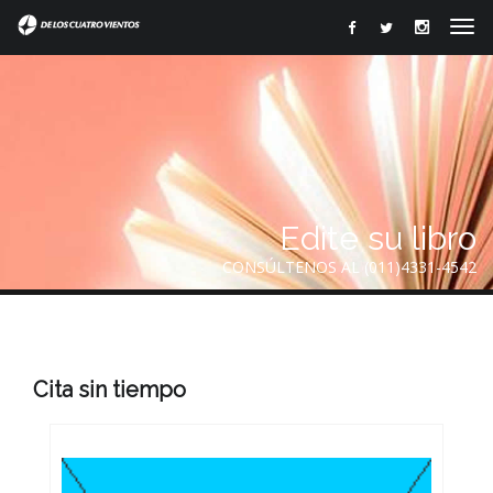
Edite su libro
CONSÚLTENOS AL (011)4331-4542
Cita sin tiempo