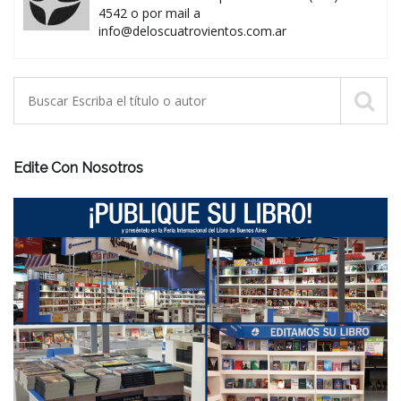
4542 o por mail a
info@deloscuatrovientos.com.ar
Edite Con Nosotros