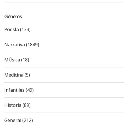
Géneros
PoesÍa (133)
Narrativa (1849)
MÚsica (18)
Medicina (5)
Infantiles (49)
Historia (89)
General (212)