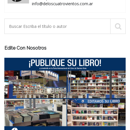
info@deloscuatrovientos.com.ar
Edite Con Nosotros