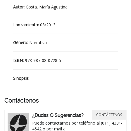
Autor:
Costa, María Agustina
Lanzamiento:
03/2013
Género:
Narrativa
ISBN:
978-987-08-0728-5
Sinopsis
Contáctenos
CONTÁCTENOS
¿Dudas O Sugerencias?
Puede contactarnos por teléfono al (011) 4331-
4542 o por mail a