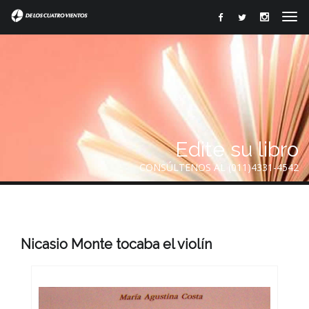
Edite su libro
CONSÚLTENOS AL (011)4331-4542
Nicasio Monte tocaba el violín