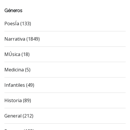
Géneros
PoesÍa (133)
Narrativa (1849)
MÚsica (18)
Medicina (5)
Infantiles (49)
Historia (89)
General (212)