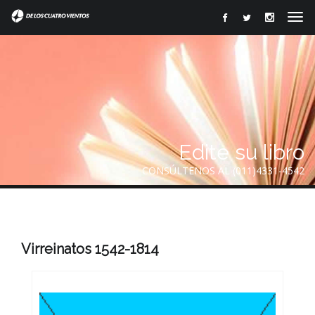
Edite su libro
CONSÚLTENOS AL (011)4331-4542
Virreinatos 1542-1814