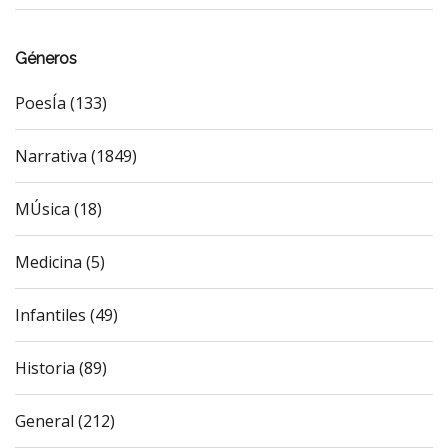
Géneros
PoesÍa (133)
Narrativa (1849)
MÚsica (18)
Medicina (5)
Infantiles (49)
Historia (89)
General (212)