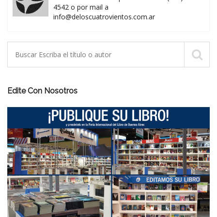
4542 o por mail a
info@deloscuatrovientos.com.ar
Edite Con Nosotros