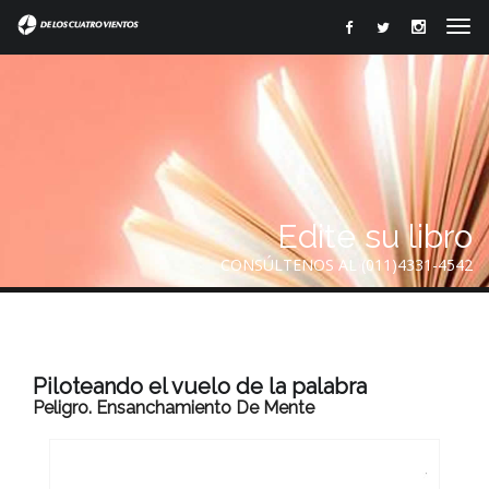
Edite su libro
CONSÚLTENOS AL (011)4331-4542
Piloteando el vuelo de la palabra
Peligro. Ensanchamiento De Mente