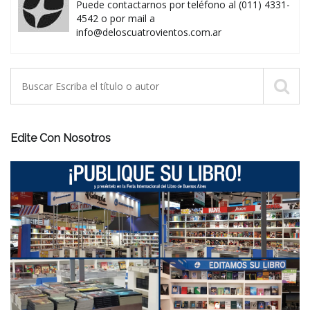
Puede contactarnos por teléfono al (011) 4331-
4542 o por mail a
info@deloscuatrovientos.com.ar
Edite Con Nosotros