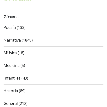
Géneros
PoesÍa (133)
Narrativa (1849)
MÚsica (18)
Medicina (5)
Infantiles (49)
Historia (89)
General (212)