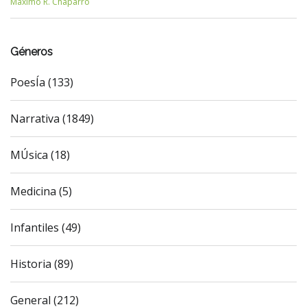
Máximo R. Chaparro
Géneros
PoesÍa (133)
Narrativa (1849)
MÚsica (18)
Medicina (5)
Infantiles (49)
Historia (89)
General (212)