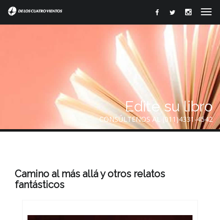
Edite su libro
CONSÚLTENOS AL (011)4331-4542
Camino al más allá y otros relatos
fantásticos