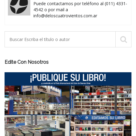
Puede contactarnos por teléfono al (011) 4331-
4542 o por mail a
info@deloscuatrovientos.com.ar
Edite Con Nosotros