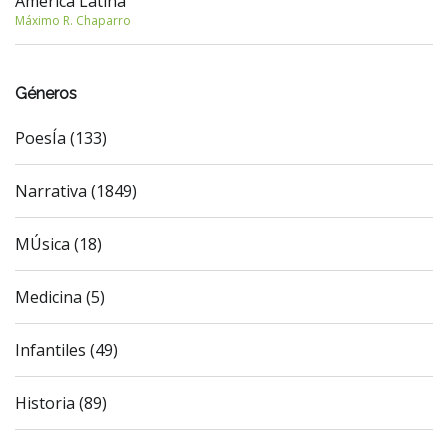
América Latina
Máximo R. Chaparro
Géneros
PoesÍa (133)
Narrativa (1849)
MÚsica (18)
Medicina (5)
Infantiles (49)
Historia (89)