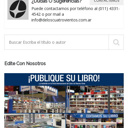
CONTÁCTENOS
¿Dudas O Sugerencias?
Puede contactarnos por teléfono al (011) 4331-
4542 o por mail a
info@deloscuatrovientos.com.ar
Edite Con Nosotros