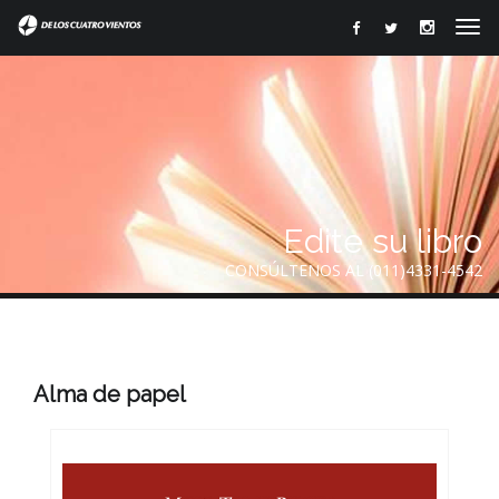
Edite su libro
CONSÚLTENOS AL (011)4331-4542
Alma de papel