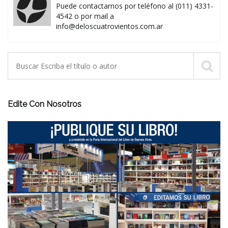
Puede contactarnos por teléfono al (011) 4331-
4542 o por mail a
info@deloscuatrovientos.com.ar
Edite Con Nosotros