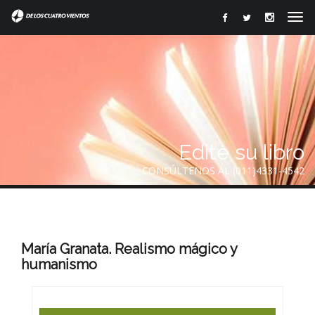
Edite su libro
CONSÚLTENOS AL (011)4331-4542
María Granata. Realismo mágico y
humanismo