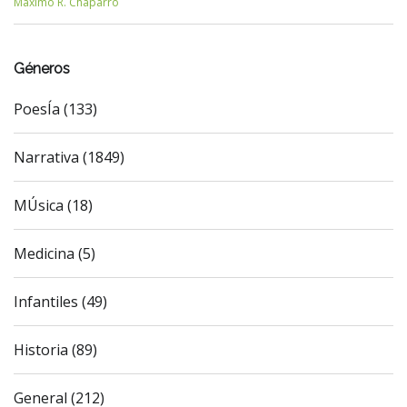
Máximo R. Chaparro
Géneros
PoesÍa (133)
Narrativa (1849)
MÚsica (18)
Medicina (5)
Infantiles (49)
Historia (89)
General (212)