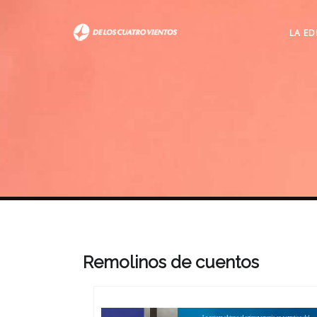
LA ED
Remolinos de cuentos