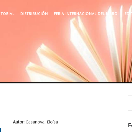
ITORIAL
DISTRIBUCIÓN
FERIA INTERNACIONAL DEL LIBRO
¡EDI
Autor:
Casanova, Eloísa
E