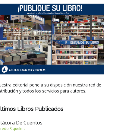
estra editorial pone a su disposición nuestra red de
stribución y todos los servicios para autores.
ltimos Libros Publicados
itácora De Cuentos
fredo Riquelme