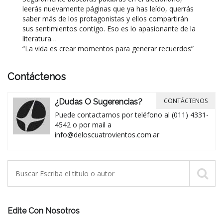
leerás nuevamente páginas que ya has leído, querrás
saber más de los protagonistas y ellos compartirán
sus sentimientos contigo. Eso es lo apasionante de la
literatura…
“La vida es crear mo
mentos para generar recuerdos”
Contáctenos
CONTÁCTENOS
¿Dudas O Sugerencias?
Puede contactarnos por teléfono al (011) 4331-
4542 o por mail a
info@deloscuatrovientos.com.ar
Edite Con Nosotros