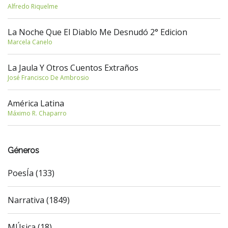
Alfredo Riquelme
La Noche Que El Diablo Me Desnudó 2° Edicion
Marcela Canelo
La Jaula Y Otros Cuentos Extraños
José Francisco De Ambrosio
América Latina
Máximo R. Chaparro
Géneros
PoesÍa (133)
Narrativa (1849)
MÚsica (18)