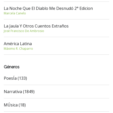
La Noche Que El Diablo Me Desnudó 2° Edicion
Marcela Canelo
La Jaula Y Otros Cuentos Extraños
José Francisco De Ambrosio
América Latina
Máximo R. Chaparro
Géneros
PoesÍa (133)
Narrativa (1849)
MÚsica (18)