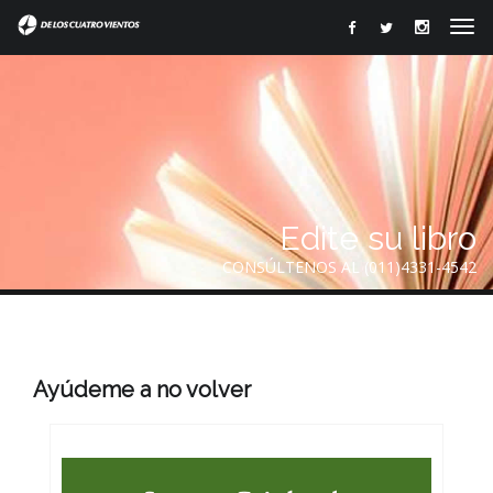
Edite su libro
CONSÚLTENOS AL (011)4331-4542
Ayúdeme a no volver