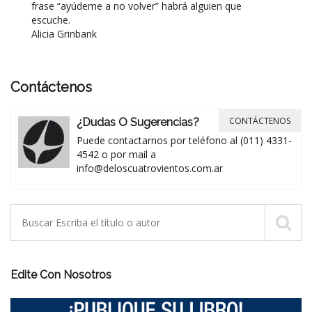
frase “ayúdeme a no volver” habrá alguien que
escuche.
Alicia Grinbank
Contáctenos
CONTÁCTENOS
¿Dudas O Sugerencias?
Puede contactarnos por teléfono al (011) 4331-
4542 o por mail a
info@deloscuatrovientos.com.ar
Edite Con Nosotros