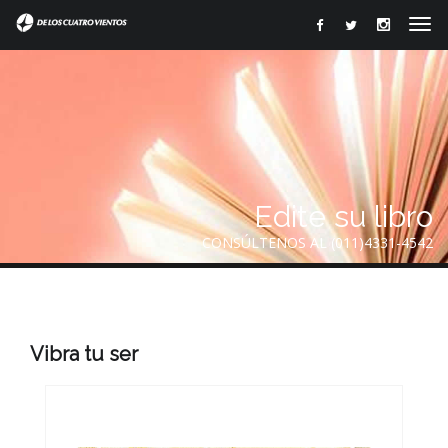
Edite su libro
CONSÚLTENOS AL (011)4331-4542
Vibra tu ser