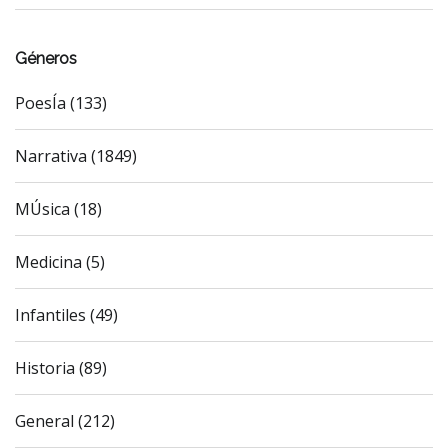
Géneros
PoesÍa (133)
Narrativa (1849)
MÚsica (18)
Medicina (5)
Infantiles (49)
Historia (89)
General (212)