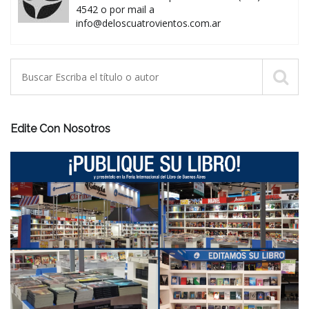
4542 o por mail a
info@deloscuatrovientos.com.ar
Edite Con Nosotros