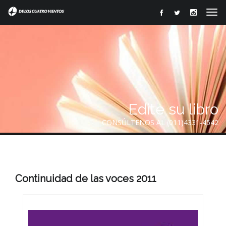
Edite su libro
CONSÚLTENOS AL (011)4331-4542
Continuidad de las voces 2011