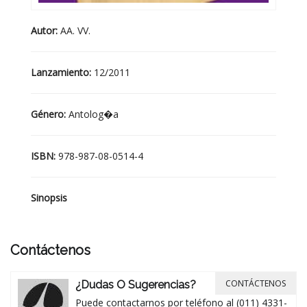
Autor:
AA. VV.
Lanzamiento:
12/2011
Género:
Antolog�a
ISBN:
978-987-08-0514-4
Sinopsis
Contáctenos
CONTÁCTENOS
¿Dudas O Sugerencias?
Puede contactarnos por teléfono al (011) 4331-