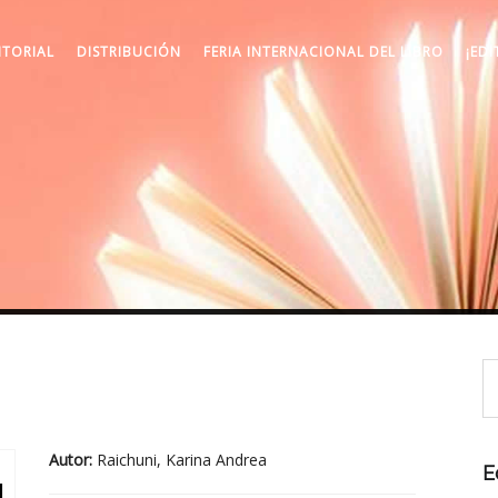
ITORIAL
DISTRIBUCIÓN
FERIA INTERNACIONAL DEL LIBRO
¡EDI
Autor:
Raichuni, Karina Andrea
E