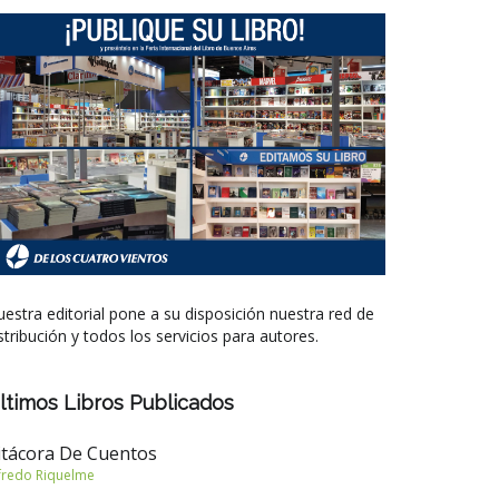
estra editorial pone a su disposición nuestra red de
stribución y todos los servicios para autores.
ltimos Libros Publicados
itácora De Cuentos
fredo Riquelme