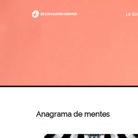
LA ED
Anagrama de mentes