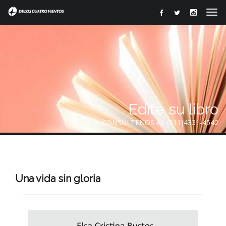
Edite su libro
CONSÚLTENOS AL (011)4331-4542
Una vida sin gloria