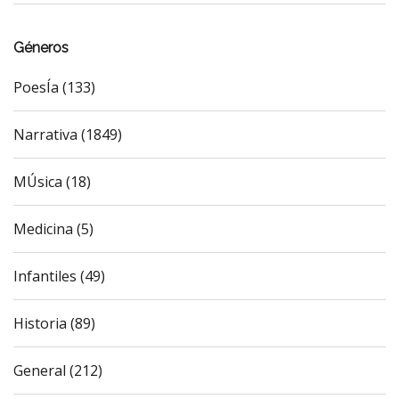
Géneros
PoesÍa (133)
Narrativa (1849)
MÚsica (18)
Medicina (5)
Infantiles (49)
Historia (89)
General (212)