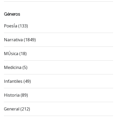
Géneros
PoesÍa (133)
Narrativa (1849)
MÚsica (18)
Medicina (5)
Infantiles (49)
Historia (89)
General (212)