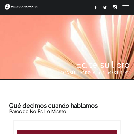
Edite su libro
CONSÚLTENOS AL (011)4331-4542
Qué decimos cuando hablamos
Parecido No Es Lo Mismo