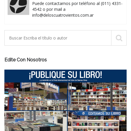
Puede contactarnos por teléfono al (011) 4331-
4542 o por mail a
info@deloscuatrovientos.com.ar
Edite Con Nosotros