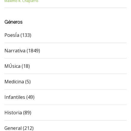
Máximo R. Chaparro
Géneros
PoesÍa (133)
Narrativa (1849)
MÚsica (18)
Medicina (5)
Infantiles (49)
Historia (89)
General (212)