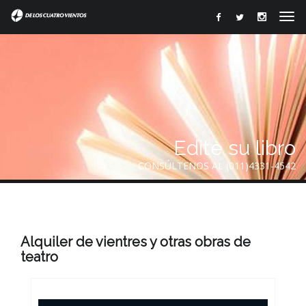
Edite su libro
CONSÚLTENOS AL (011)4331-4542
Alquiler de vientres y otras obras de
teatro