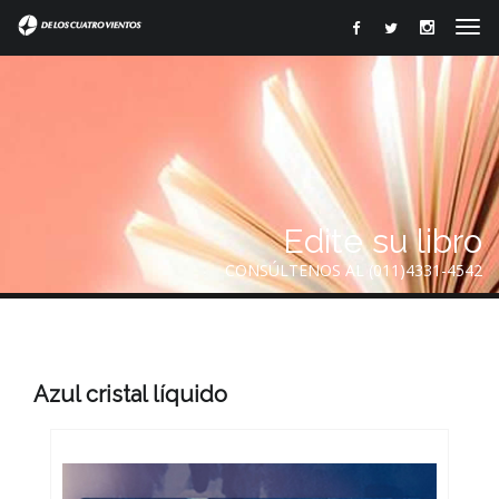
Edite su libro
CONSÚLTENOS AL (011)4331-4542
Azul cristal líquido