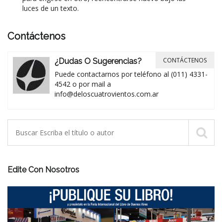
luces de un texto.
Contáctenos
CONTÁCTENOS
¿Dudas O Sugerencias?
Puede contactarnos por teléfono al (011) 4331-
4542 o por mail a
info@deloscuatrovientos.com.ar
Edite Con Nosotros