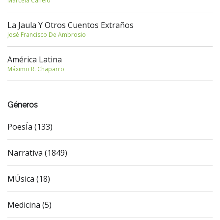
Marcela Canelo
La Jaula Y Otros Cuentos Extraños
José Francisco De Ambrosio
América Latina
Máximo R. Chaparro
Géneros
PoesÍa (133)
Narrativa (1849)
MÚsica (18)
Medicina (5)