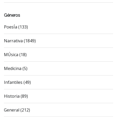
Géneros
PoesÍa (133)
Narrativa (1849)
MÚsica (18)
Medicina (5)
Infantiles (49)
Historia (89)
General (212)