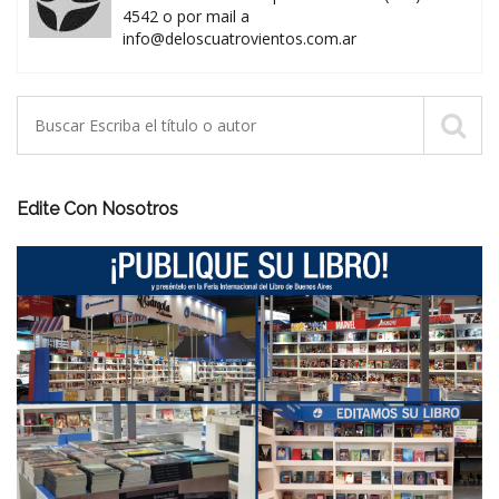
4542 o por mail a
info@deloscuatrovientos.com.ar
Edite Con Nosotros