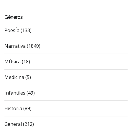
Géneros
PoesÍa (133)
Narrativa (1849)
MÚsica (18)
Medicina (5)
Infantiles (49)
Historia (89)
General (212)