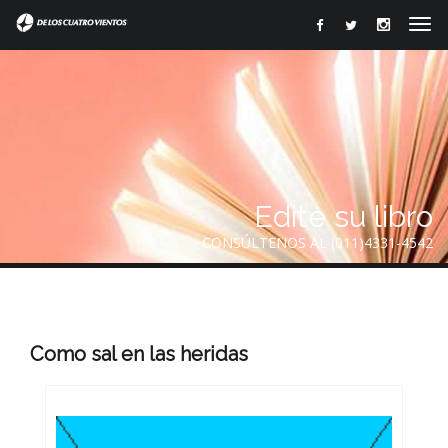
Edite su libro
CONSÚLTENOS AL (011)4331-4542
Como sal en las heridas