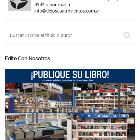
4542 o por mail a
info@deloscuatrovientos.com.ar
Edite Con Nosotros