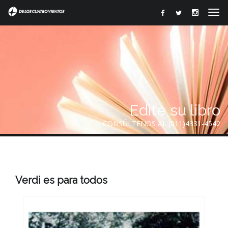
Edite su libro
CONSÚLTENOS AL (011)4331-4542
Verdi es para todos