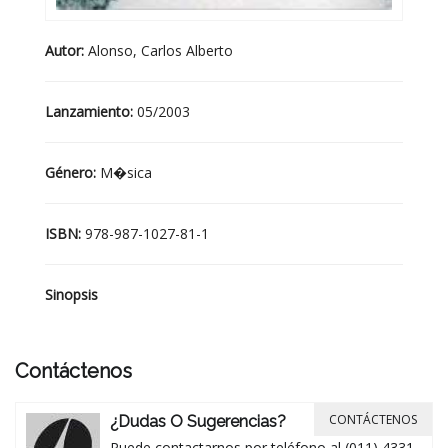
Autor:
Alonso, Carlos Alberto
Lanzamiento:
05/2003
Género:
M�sica
ISBN:
978-987-1027-81-1
Sinopsis
Contáctenos
CONTÁCTENOS
¿Dudas O Sugerencias?
Puede contactarnos por teléfono al (011) 4331-