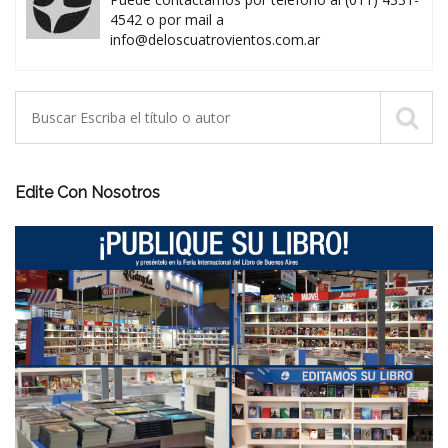
4542 o por mail a
info@deloscuatrovientos.com.ar
Edite Con Nosotros