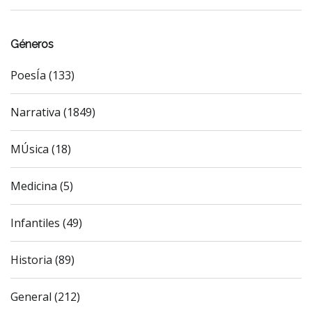
Géneros
PoesÍa (133)
Narrativa (1849)
MÚsica (18)
Medicina (5)
Infantiles (49)
Historia (89)
General (212)