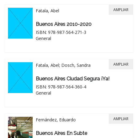
AMPLIAR
Fatala, Abel
Buenos Aires 2010-2020
ISBN: 978-987-564-271-3
General
AMPLIAR
Fatala, Abel; Dosch, Sandra
Buenos Aires Ciudad Segura ¡Ya!
ISBN: 978-987-564-360-4
General
AMPLIAR
Fernández, Eduardo
Buenos Aires En Subte