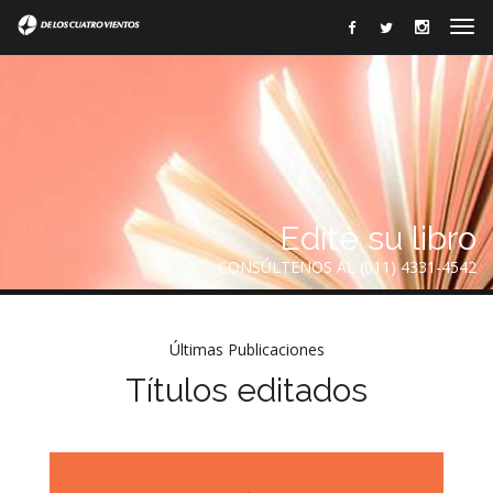
Edite su libro
CONSÚLTENOS AL (011) 4331-4542
Últimas Publicaciones
Títulos editados