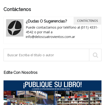
Contáctenos
CONTÁCTENOS
¿Dudas O Sugerencias?
Puede contactarnos por teléfono al (011) 4331-
4542 o por mail a
info@deloscuatrovientos.com.ar
Edite Con Nosotros