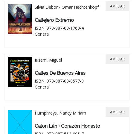
AMPLIAR
Silvia Debor - Omar Hechtenkopf
Callejero Extremo
ISBN: 978-987-08-1760-4
General
AMPLIAR
Iusem, Miguel
Calles De Buenos Aires
ISBN: 978-987-08-0577-9
General
AMPLIAR
Humphreys, Nancy Miriam
Calon Lân • Corazón Honesto
ISBN: 978-987-564-695-7