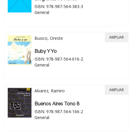
ISBN: 978-987-564-383-3
General
AMPLIAR
Busico, Oreste
Buby Y Yo
ISBN: 978-987-564-616-2
General
AMPLIAR
Alvarez, Ramiro
Buenos Aires Tono 8
ISBN: 978-987-564-166-2
General