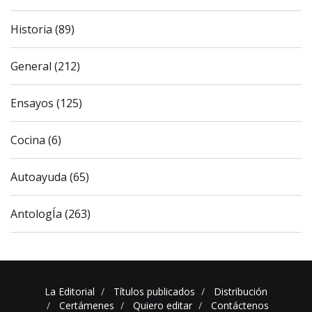
Historia (89)
General (212)
Ensayos (125)
Cocina (6)
Autoayuda (65)
AntologÍa (263)
La Editorial
Títulos publicados
Distribución
Certámenes
Quiero editar
Contáctenos