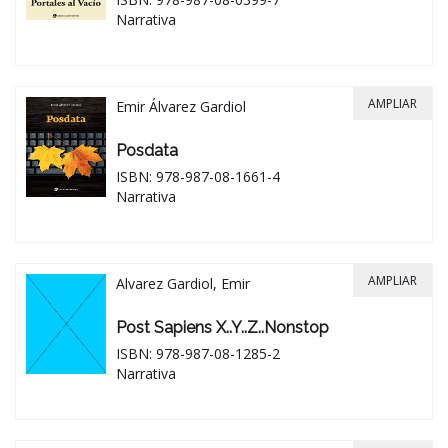
Narrativa
AMPLIAR
Emir Álvarez Gardiol
Posdata
ISBN: 978-987-08-1661-4
Narrativa
AMPLIAR
Alvarez Gardiol, Emir
Post Sapiens X..Y..Z..nonstop
ISBN: 978-987-08-1285-2
Narrativa