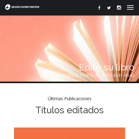
Edite su libro
CONSÚLTENOS AL (011) 4331-4542
Últimas Publicaciones
Títulos editados