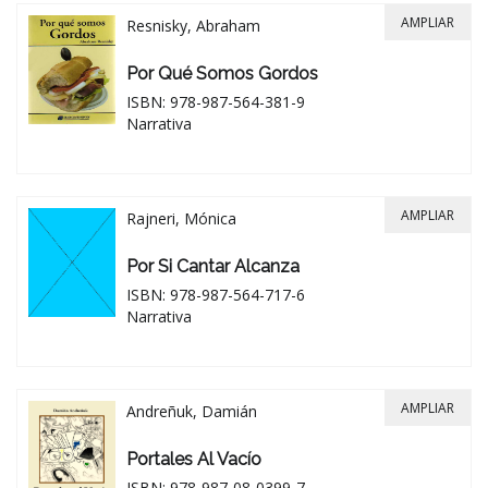
AMPLIAR
Resnisky, Abraham
Por Qué Somos Gordos
ISBN: 978-987-564-381-9
Narrativa
AMPLIAR
Rajneri, Mónica
Por Si Cantar Alcanza
ISBN: 978-987-564-717-6
Narrativa
AMPLIAR
Andreñuk, Damián
Portales Al Vacío
ISBN: 978-987-08-0399-7