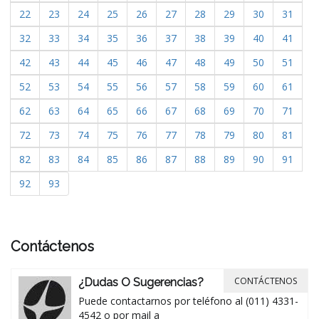
22
23
24
25
26
27
28
29
30
31
32
33
34
35
36
37
38
39
40
41
42
43
44
45
46
47
48
49
50
51
52
53
54
55
56
57
58
59
60
61
62
63
64
65
66
67
68
69
70
71
72
73
74
75
76
77
78
79
80
81
82
83
84
85
86
87
88
89
90
91
92
93
Contáctenos
CONTÁCTENOS
¿Dudas O Sugerencias?
Puede contactarnos por teléfono al (011) 4331-
4542 o por mail a