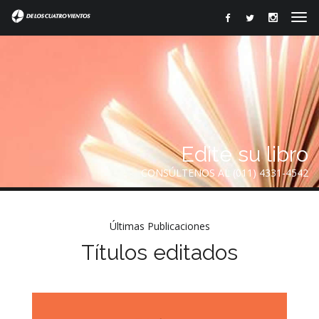
Edite su libro
CONSÚLTENOS AL (011) 4331-4542
Últimas Publicaciones
Títulos editados