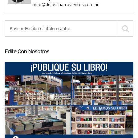
info@deloscuatrovientos.com.ar
Edite Con Nosotros