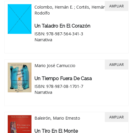
AMPLIAR
Colombo, Hernán E. ; Cortés, Hernán ; Morel,
Rodolfo
Un Taladro En El Corazón
ISBN: 978-987-564-341-3
Narrativa
AMPLIAR
Mario José Carnuccio
Un Tiempo Fuera De Casa
ISBN: 978-987-08-1701-7
Narrativa
AMPLIAR
Baleirón, Mario Ernesto
Un Tiro En El Monte