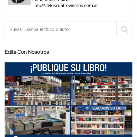
info@deloscuatrovientos.com.ar
Edite Con Nosotros