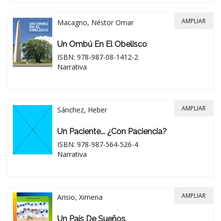
AMPLIAR
Macagno, Néstor Omar
Un Ombú En El Obelisco
ISBN: 978-987-08-1412-2
Narrativa
AMPLIAR
Sánchez, Heber
Un Paciente... ¿con Paciencia?
ISBN: 978-987-564-526-4
Narrativa
AMPLIAR
Arisio, Ximena
Un País De Sueños