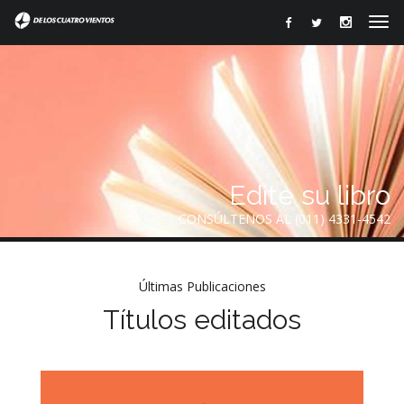
Edite su libro
CONSÚLTENOS AL (011) 4331-4542
Últimas Publicaciones
Títulos editados