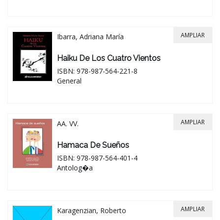
AMPLIAR
Ibarra, Adriana María
Haiku De Los Cuatro Vientos
ISBN: 978-987-564-221-8
General
AMPLIAR
AA. VV.
Hamaca De Sueños
ISBN: 978-987-564-401-4
Antolog�a
AMPLIAR
Karagenzian, Roberto