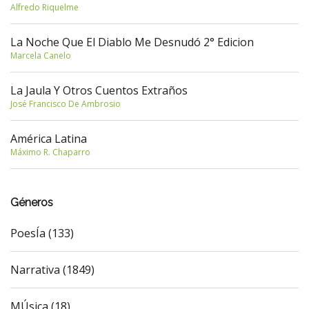
Alfredo Riquelme
La Noche Que El Diablo Me Desnudó 2° Edicion
Marcela Canelo
La Jaula Y Otros Cuentos Extraños
José Francisco De Ambrosio
América Latina
Máximo R. Chaparro
Géneros
PoesÍa (133)
Narrativa (1849)
MÚsica (18)