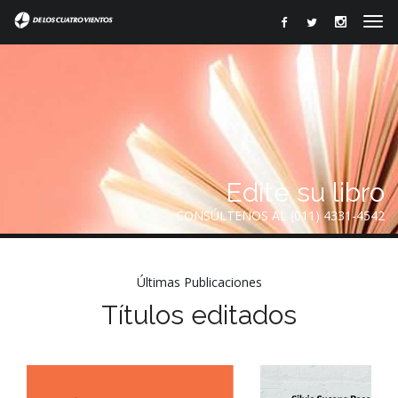
Edite su libro
CONSÚLTENOS AL (011) 4331-4542
Últimas Publicaciones
Títulos editados