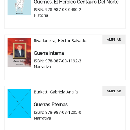
Güemes. El Heróico Centauro Del Norte
ISBN: 978-987-08-0480-2
Historia
AMPLIAR
Rivadaneira, Héctor Salvador
Guerra Interna
ISBN: 978-987-08-1192-3
Narrativa
AMPLIAR
Burkett, Gabriela Analía
Guerras Eternas
ISBN: 978-987-08-1205-0
Narrativa