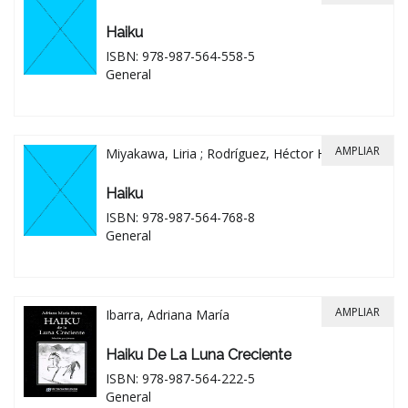
Haiku
ISBN: 978-987-564-558-5
General
AMPLIAR
Miyakawa, Liria ; Rodríguez, Héctor Hugo
Haiku
ISBN: 978-987-564-768-8
General
AMPLIAR
Ibarra, Adriana María
Haiku De La Luna Creciente
ISBN: 978-987-564-222-5
General