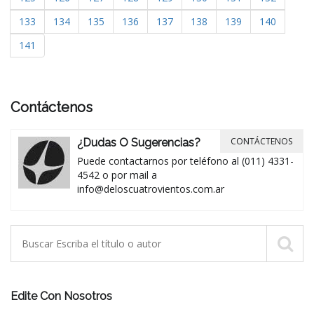
133
134
135
136
137
138
139
140
141
Contáctenos
CONTÁCTENOS
¿Dudas O Sugerencias?
Puede contactarnos por teléfono al (011) 4331-
4542 o por mail a
info@deloscuatrovientos.com.ar
Edite Con Nosotros