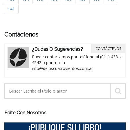
141
Contáctenos
CONTÁCTENOS
¿Dudas O Sugerencias?
Puede contactarnos por teléfono al (011) 4331-
4542 o por mail a
info@deloscuatrovientos.com.ar
Edite Con Nosotros