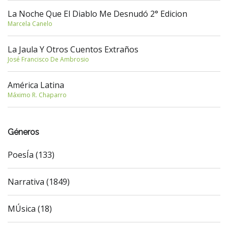
La Noche Que El Diablo Me Desnudó 2° Edicion
Marcela Canelo
La Jaula Y Otros Cuentos Extraños
José Francisco De Ambrosio
América Latina
Máximo R. Chaparro
Géneros
PoesÍa (133)
Narrativa (1849)
MÚsica (18)