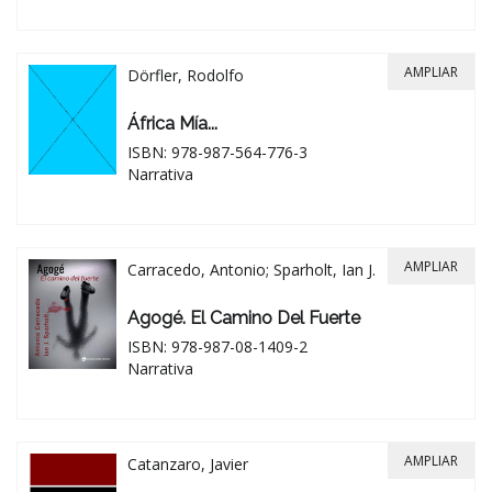
AMPLIAR
Dörfler, Rodolfo
África Mía...
ISBN: 978-987-564-776-3
Narrativa
AMPLIAR
Carracedo, Antonio; Sparholt, Ian J.
Agogé. El Camino Del Fuerte
ISBN: 978-987-08-1409-2
Narrativa
AMPLIAR
Catanzaro, Javier