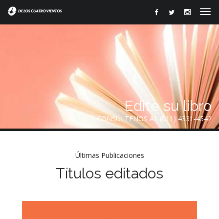
Edite su libro
CONSÚLTENOS AL (011) 4331-4542
Últimas Publicaciones
Títulos editados