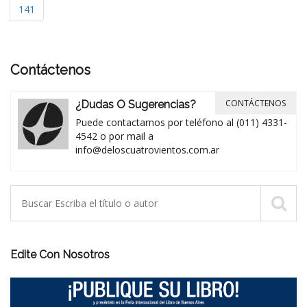
141
Contáctenos
CONTÁCTENOS
¿Dudas O Sugerencias?
Puede contactarnos por teléfono al (011) 4331-
4542 o por mail a
info@deloscuatrovientos.com.ar
Edite Con Nosotros