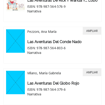
Las Aventuras De Rick Y Wanda Y... Lobo
ISBN: 978-987-564-576-9
Narrativa
AMPLIAR
Pezzoni, Ana María
Las Aventuras Del Conde Nado
ISBN: 978-987-564-803-6
Narrativa
AMPLIAR
Villano, María Gabriela
Las Aventuras Del Globo Rojo
ISBN: 978-987-564-379-6
Narrativa