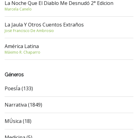
La Noche Que El Diablo Me Desnudó 2° Edicion
Marcela Canelo
La Jaula Y Otros Cuentos Extraños
José Francisco De Ambrosio
América Latina
Máximo R. Chaparro
Géneros
PoesÍa (133)
Narrativa (1849)
MÚsica (18)
Medicina (5)