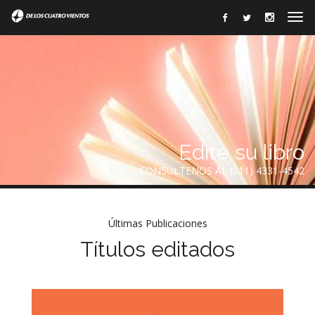
Edite su libro
CONSÚLTENOS AL (011) 4331-4542
Últimas Publicaciones
Títulos editados